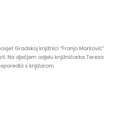
osjet Gradskoj knjižnici “Franjo Marković”
osti. Na dječjem odjelu knjižničarka Tereza
usporedbi s knjižarom.