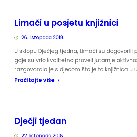
Limači u posjetu knjižnici
26. listopada 2018.
U sklopu Dječjeg tjedna, Limači su dogovorili p
gdje su vrlo kvalitetno proveli jutarnje aktivn
razgovarala je s djecom što je to knjižnica u 
Pročitajte više
Dječji tjedan
22. listopada 2018.