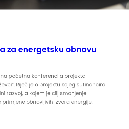
ta za energetsku obnovu
žana početna konferencija projekta
vci“. Riječ je o projektu kojeg sufinancira
i razvoj, a kojem je cilj smanjenje
primjene obnovljivih izvora energije.