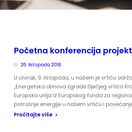
Početna konferencija projek
26. listopada 2018.
U utorak, 9. listopada, u našem je vrtiću odr
„Energetska obnova zgrade Dječjeg vrtića Križe
Europska unija iz Europskog fonda za regionaln
potrošnje energije u našem vrtiću i povećanje 
Pročitajte više