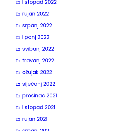
listopad 2022
rujan 2022
srpanj 2022
lipanj 2022
svibanj 2022
travanj 2022
ožujak 2022
siječanj 2022
prosinac 2021
listopad 2021
rujan 2021
srpanj 2021