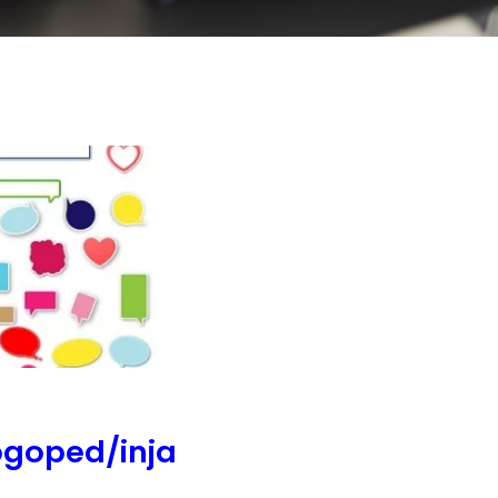
logoped/inja