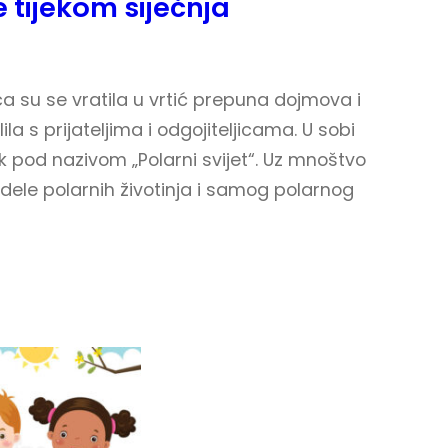
 tijekom siječnja
a su se vratila u vrtić prepuna dojmova i
la s prijateljima i odgojiteljicama. U sobi
pod nazivom „Polarni svijet“. Uz mnoštvo
odele polarnih životinja i samog polarnog