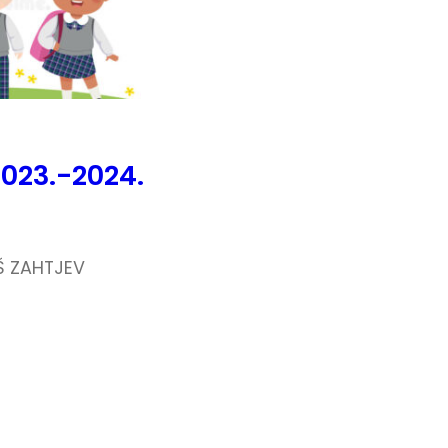
2023.-2024.
Š ZAHTJEV