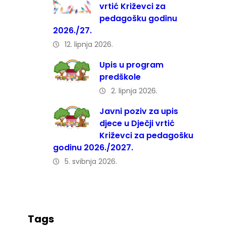
vrtić Križevci za
pedagošku godinu
2026./27.
12. lipnja 2026.
Upis u program
predškole
2. lipnja 2026.
Javni poziv za upis
djece u Dječji vrtić
Križevci za pedagošku
godinu 2026./2027.
5. svibnja 2026.
Tags