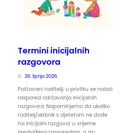
Termini inicijalnih
razgovora
26. lipnja 2026.
Poštovani roditelji, u privitku se nalazi
raspored održavanja inicijalnih
razgovora. Napominjemo da ukoliko
roditelj/skrbnik s djetetom ne dođe
na inicijalni razgovor u vrijeme
predviđeno rasporedom, a do