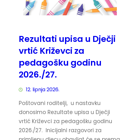
Rezultati upisa u Dječji
vrtić Križevci za
pedagošku godinu
2026./27.
12. lipnja 2026.
Poštovani roditelji, u nastavku
donosimo Rezultate upisa u Dječji
vrtić Križevci za pedagošku godinu
2026./27. Inicijalni razgovori za
primljenu djecu obavljat će se prema