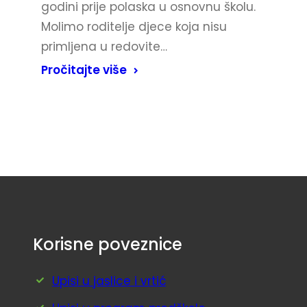
godini prije polaska u osnovnu školu.
Molimo roditelje djece koja nisu
primljena u redovite…
Pročitajte više
Korisne poveznice
Upisi u jaslice i vrtić