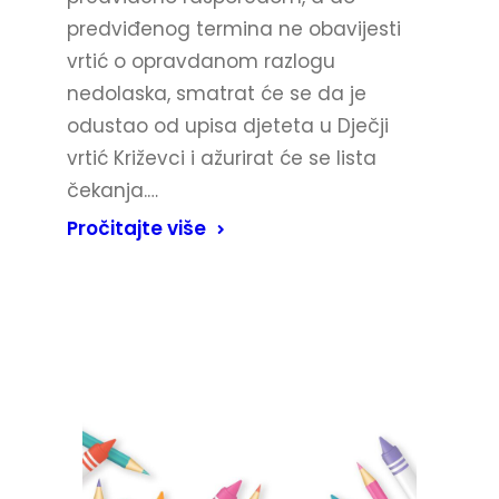
predviđenog termina ne obavijesti
vrtić o opravdanom razlogu
nedolaska, smatrat će se da je
odustao od upisa djeteta u Dječji
vrtić Križevci i ažurirat će se lista
čekanja.…
Pročitajte više