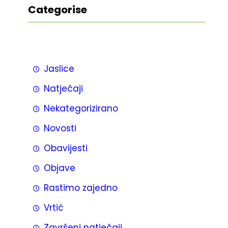
Categorise
Jaslice
Natječaji
Nekategorizirano
Novosti
Obavijesti
Objave
Rastimo zajedno
Vrtić
Završeni natječaji