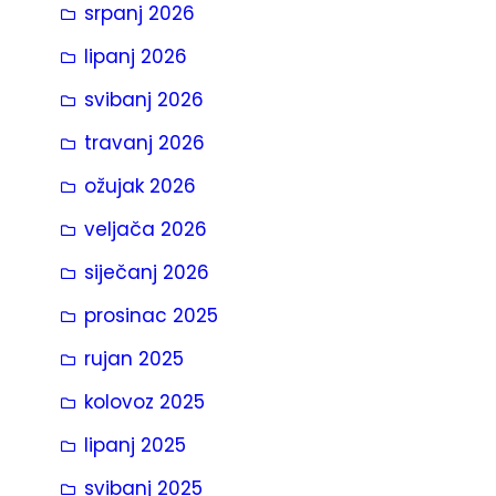
srpanj 2026
a
lipanj 2026
svibanj 2026
travanj 2026
ožujak 2026
veljača 2026
siječanj 2026
prosinac 2025
rujan 2025
kolovoz 2025
lipanj 2025
svibanj 2025