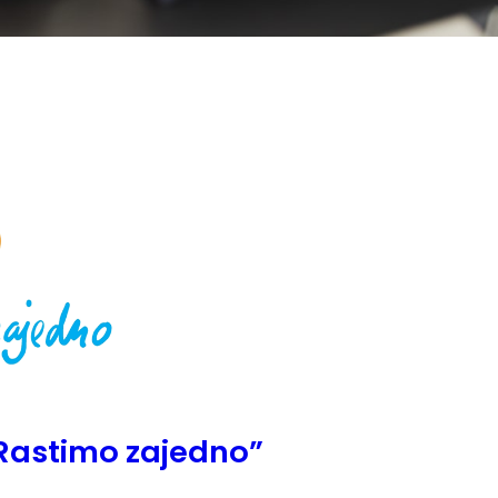
“Rastimo zajedno”