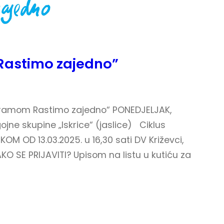
“Rastimo zajedno”
ogramom Rastimo zajedno“ PONEDJELJAK,
gojne skupine „Iskrice“ (jaslice) Ciklus
 OD 13.03.2025. u 16,30 sati DV Križevci,
KO SE PRIJAVITI? Upisom na listu u kutiću za