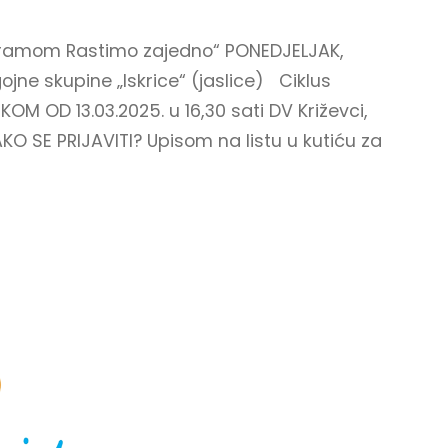
ogramom Rastimo zajedno“ PONEDJELJAK,
gojne skupine „Iskrice“ (jaslice) Ciklus
 OD 13.03.2025. u 16,30 sati DV Križevci,
KO SE PRIJAVITI? Upisom na listu u kutiću za