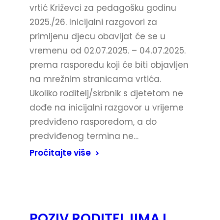
vrtić Križevci za pedagošku godinu
2025./26. Inicijalni razgovori za
primljenu djecu obavljat će se u
vremenu od 02.07.2025. – 04.07.2025.
prema rasporedu koji će biti objavljen
na mrežnim stranicama vrtića.
Ukoliko roditelj/skrbnik s djetetom ne
dođe na inicijalni razgovor u vrijeme
predviđeno rasporedom, a do
predviđenog termina ne…
Pročitajte više
POZIV RODITELJIMA I