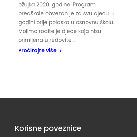
ožujka 2020. godine. Program
predškole obvezan je za svu djecu u
godini prije polaska u osnovnu školu.
Molimo roditelje djece koja nisu
primljena u redovite…
Pročitajte više
Korisne poveznice