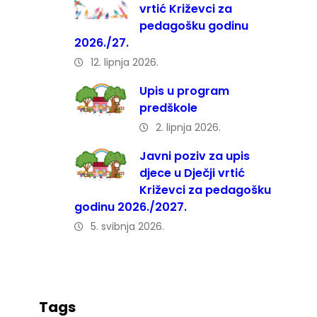
vrtić Križevci za
pedagošku godinu
2026./27.
12. lipnja 2026.
Upis u program
predškole
2. lipnja 2026.
Javni poziv za upis
djece u Dječji vrtić
Križevci za pedagošku
godinu 2026./2027.
5. svibnja 2026.
Tags