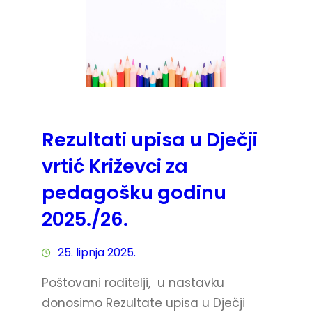
Rezultati upisa u Dječji
vrtić Križevci za
pedagošku godinu
2025./26.
25. lipnja 2025.
Poštovani roditelji, u nastavku
donosimo Rezultate upisa u Dječji