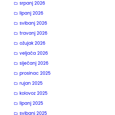
srpanj 2026
a
lipanj 2026
svibanj 2026
travanj 2026
ožujak 2026
veljača 2026
siječanj 2026
prosinac 2025
rujan 2025
kolovoz 2025
lipanj 2025
svibanj 2025