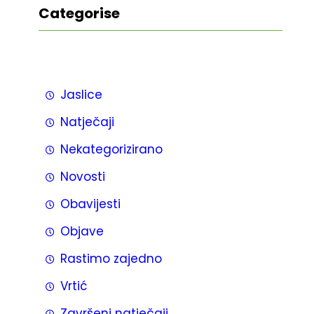
Categorise
Jaslice
Natječaji
Nekategorizirano
Novosti
Obavijesti
Objave
Rastimo zajedno
Vrtić
Završeni natječaji