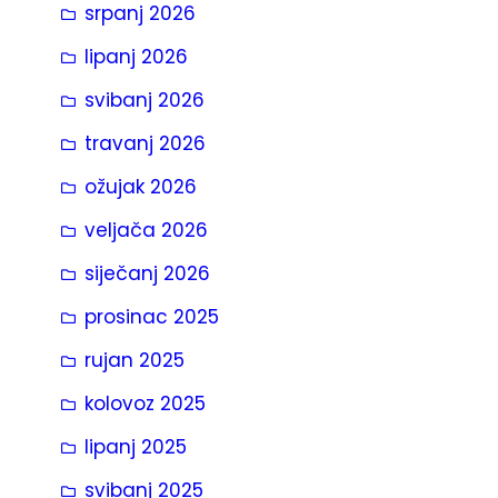
srpanj 2026
a
lipanj 2026
svibanj 2026
travanj 2026
ožujak 2026
veljača 2026
siječanj 2026
prosinac 2025
rujan 2025
kolovoz 2025
lipanj 2025
svibanj 2025