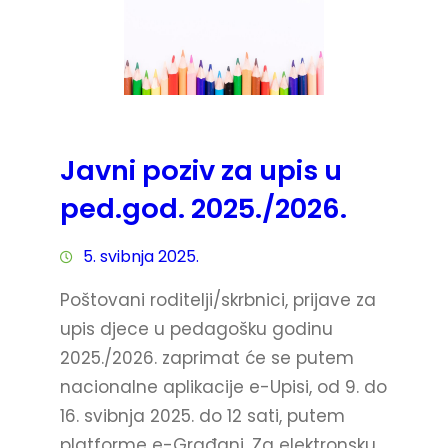
Javni poziv za upis u
ped.god. 2025./2026.
5. svibnja 2025.
Poštovani roditelji/skrbnici, prijave za
upis djece u pedagošku godinu
2025./2026. zaprimat će se putem
nacionalne aplikacije e-Upisi, od 9. do
16. svibnja 2025. do 12 sati, putem
platforme e-Građani. Za elektronsku