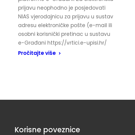
prijavu neophodno je posjedovati
NIAS vjerodajnicu za prijavu u sustav
adresu elektroničke pošte (e-mail ili
osobni korisnički pretinac u sustavu
e-Građani https://vrtici.e-upisi.hr/
Pročitajte više
Korisne poveznice