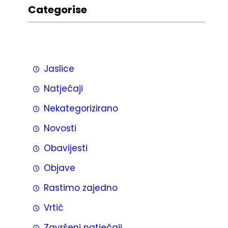
Categorise
Jaslice
Natječaji
Nekategorizirano
Novosti
Obavijesti
Objave
Rastimo zajedno
Vrtić
Završeni natječaji