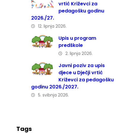
vrtić Križevci za
pedagošku godinu
2026./27.
12. lipnja 2026.
Upis u program
predškole
2. lipnja 2026.
Javni poziv za upis
djece u Dječji vrtić
Križevci za pedagošku
godinu 2026./2027.
5. svibnja 2026.
Tags