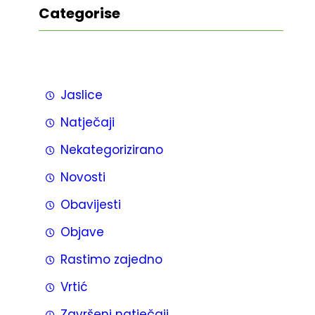
Categorise
Jaslice
Natječaji
Nekategorizirano
Novosti
Obavijesti
Objave
Rastimo zajedno
Vrtić
Završeni natječaji