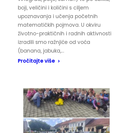
boji, veličini i količini s ciljem
upoznavanja i učenja početnih
matematičkih pojmova. U okviru
životno-praktičnih i radnih aktivnosti
izradili smo ražnjiće od voća
(banana, jabuka,…
Pročitajte više