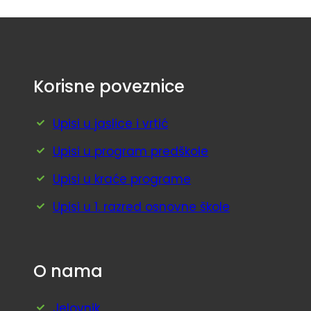
Korisne poveznice
Upisi u jaslice i vrtić
Upisi u program predškole
Upisi u kraće programe
Upisi u 1. razred osnovne škole
O nama
Jelovnik