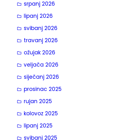
srpanj 2026
a
lipanj 2026
svibanj 2026
travanj 2026
ožujak 2026
veljača 2026
siječanj 2026
prosinac 2025
rujan 2025
kolovoz 2025
lipanj 2025
svibanj 2025