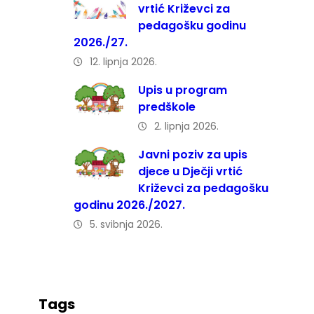
vrtić Križevci za
pedagošku godinu
2026./27.
12. lipnja 2026.
Upis u program
predškole
2. lipnja 2026.
Javni poziv za upis
djece u Dječji vrtić
Križevci za pedagošku
godinu 2026./2027.
5. svibnja 2026.
Tags