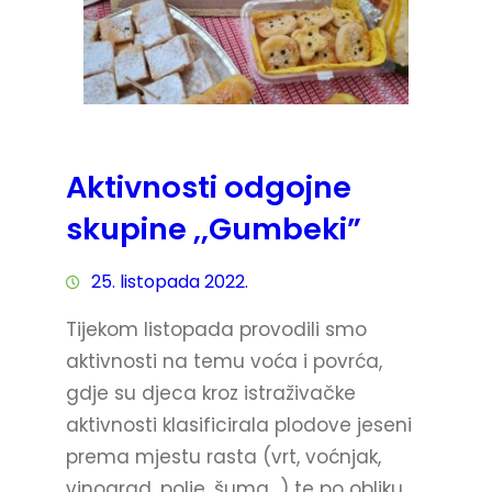
Aktivnosti odgojne
skupine ,,Gumbeki”
25. listopada 2022.
Tijekom listopada provodili smo
aktivnosti na temu voća i povrća,
gdje su djeca kroz istraživačke
aktivnosti klasificirala plodove jeseni
prema mjestu rasta (vrt, voćnjak,
vinograd, polje, šuma…) te po obliku,