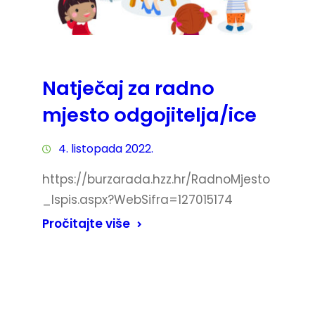
Natječaj za radno
mjesto odgojitelja/ice
4. listopada 2022.
https://burzarada.hzz.hr/RadnoMjesto
_Ispis.aspx?WebSifra=127015174
Pročitajte više