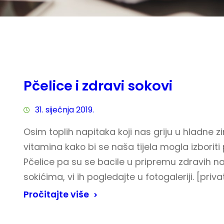
Pčelice i zdravi sokovi
31. siječnja 2019.
Osim toplih napitaka koji nas griju u hladne z
vitamina kako bi se naša tijela mogla izboriti p
Pčelice pa su se bacile u pripremu zdravih n
sokićima, vi ih pogledajte u fotogaleriji. [priv
Pročitajte više