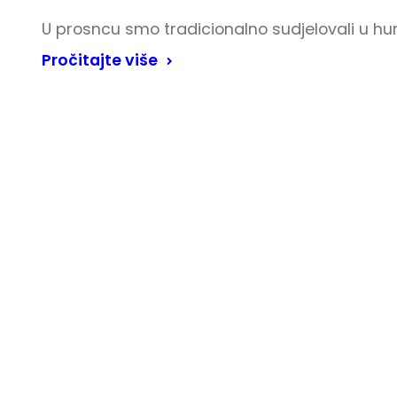
U prosncu smo tradicionalno sudjelovali u h
Pročitajte više