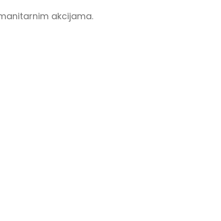
umanitarnim akcijama.