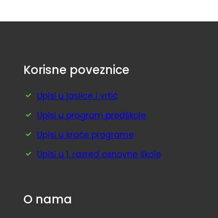
Korisne poveznice
Upisi u jaslice i vrtić
Upisi u program predškole
Upisi u kraće programe
Upisi u 1. razred osnovne škole
O nama