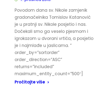
Povodom dana sv. Nikole zamjenik
gradonačelnika Tomislav Katanović
je u pratnji sv. Nikole posjetio i nas.
Dočekali smo ga veselo pjesmom i
igrokazom u dvorani vrtića, a posjetio
je i najmlađe u jaslicama. ”
order_by=”sortorder”
order_direction=”ASC”
returns=”included”
maximum_entity_count=”500″]
Pročitajte više