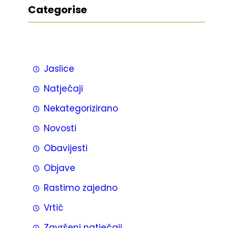
Categorise
Jaslice
Natječaji
Nekategorizirano
Novosti
Obavijesti
Objave
Rastimo zajedno
Vrtić
Završeni natječaji