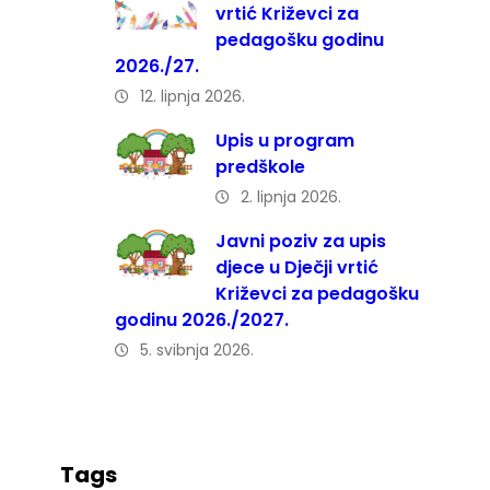
vrtić Križevci za
pedagošku godinu
2026./27.
12. lipnja 2026.
Upis u program
predškole
2. lipnja 2026.
Javni poziv za upis
djece u Dječji vrtić
Križevci za pedagošku
godinu 2026./2027.
5. svibnja 2026.
Tags