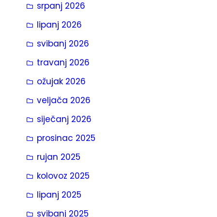
srpanj 2026
a
lipanj 2026
svibanj 2026
travanj 2026
ožujak 2026
veljača 2026
siječanj 2026
prosinac 2025
rujan 2025
kolovoz 2025
lipanj 2025
svibanj 2025