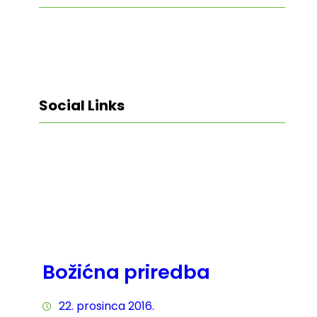
Social Links
Facebook
Twitter
LinkedIn
Instagram
Božićna priredba
22. prosinca 2016.