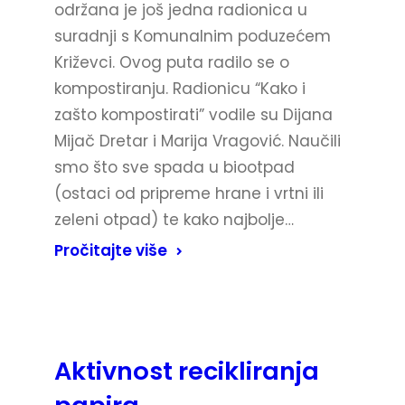
održana je još jedna radionica u
suradnji s Komunalnim poduzećem
Križevci. Ovog puta radilo se o
kompostiranju. Radionicu “Kako i
zašto kompostirati” vodile su Dijana
Mijač Dretar i Marija Vragović. Naučili
smo što sve spada u biootpad
(ostaci od pripreme hrane i vrtni ili
zeleni otpad) te kako najbolje…
Pročitajte više
Aktivnost recikliranja