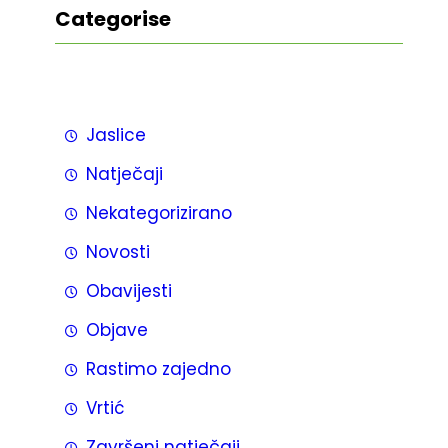
Categorise
Jaslice
Natječaji
Nekategorizirano
Novosti
Obavijesti
Objave
Rastimo zajedno
Vrtić
Završeni natječaji