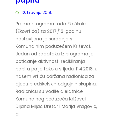
papira
12. travnja 2018.
Prema programu rada Ekoškole
(Ekovrtića) za 2017./18. godinu
nastavljena je suradnja s
Komunalnim poduzećem Križevci.
Jedan od zadataka iz programa je
poticanje aktivnosti recikliranja
papira pa je tako u srijedu, 11.4.2018. u
našem vrtiću održana radionica za
djecu predškolskih odgojnih skupina.
Radionicu su vodile djelatnice
Komunalnog poduzeća Križevci,
Dijana Mijač Dretar i Marija Vragović,
a…