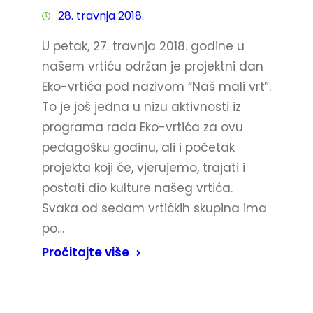
28. travnja 2018.
U petak, 27. travnja 2018. godine u
našem vrtiću održan je projektni dan
Eko-vrtića pod nazivom “Naš mali vrt”.
To je još jedna u nizu aktivnosti iz
programa rada Eko-vrtića za ovu
pedagošku godinu, ali i početak
projekta koji će, vjerujemo, trajati i
postati dio kulture našeg vrtića.
Svaka od sedam vrtićkih skupina ima
po…
Pročitajte više