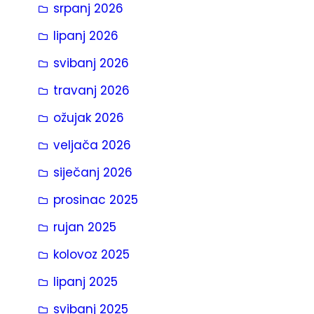
srpanj 2026
a
lipanj 2026
svibanj 2026
travanj 2026
ožujak 2026
veljača 2026
siječanj 2026
prosinac 2025
rujan 2025
kolovoz 2025
lipanj 2025
svibanj 2025