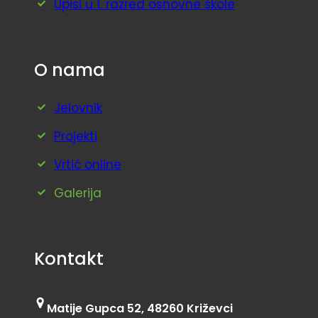
Upisi u 1. razred osnovne škole
O nama
Jelovnik
Projekti
Vrtić online
Galerija
Kontakt
Matije Gupca 52, 48260 Križevci