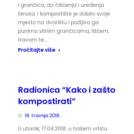
i grančica, do čišćenja i uređenja
terasa. I kompostište je dobilo svoje
mjesto na dvorištu i pažljivo ga
punimo sitnim grančicama, lišćem,
travom te…
Pročitajte više
Radionica “Kako i zašto
kompostirati”
18. travnja 2018.
U utorak, 17.04.2018. u našem vrtiću