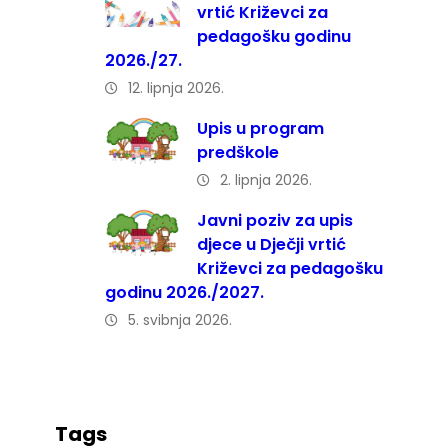
vrtić Križevci za
pedagošku godinu
2026./27.
12. lipnja 2026.
Upis u program
predškole
2. lipnja 2026.
Javni poziv za upis
djece u Dječji vrtić
Križevci za pedagošku
godinu 2026./2027.
5. svibnja 2026.
Tags