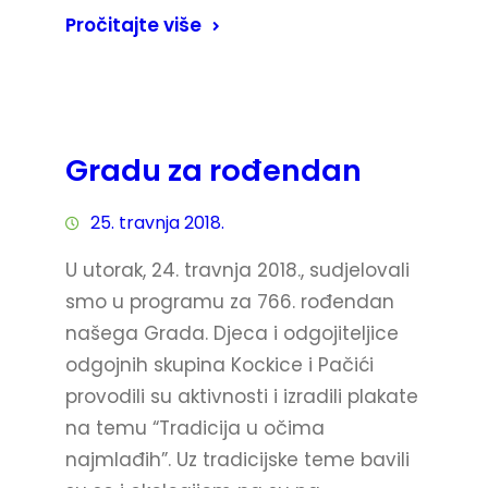
Pročitajte više
Gradu za rođendan
25. travnja 2018.
U utorak, 24. travnja 2018., sudjelovali
smo u programu za 766. rođendan
našega Grada. Djeca i odgojiteljice
odgojnih skupina Kockice i Pačići
provodili su aktivnosti i izradili plakate
na temu “Tradicija u očima
najmlađih”. Uz tradicijske teme bavili