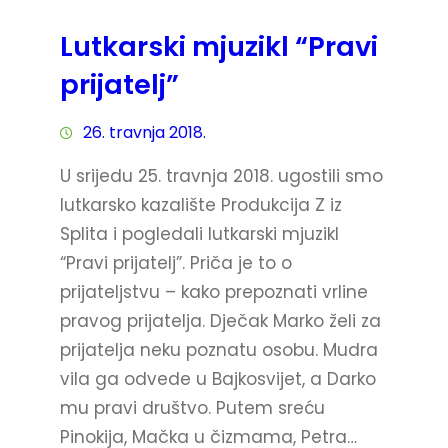
Lutkarski mjuzikl “Pravi
prijatelj”
26. travnja 2018.
U srijedu 25. travnja 2018. ugostili smo
lutkarsko kazalište Produkcija Z iz
Splita i pogledali lutkarski mjuzikl
“Pravi prijatelj”. Priča je to o
prijateljstvu – kako prepoznati vrline
pravog prijatelja. Dječak Marko želi za
prijatelja neku poznatu osobu. Mudra
vila ga odvede u Bajkosvijet, a Darko
mu pravi društvo. Putem sreću
Pinokija, Mačka u čizmama, Petra…