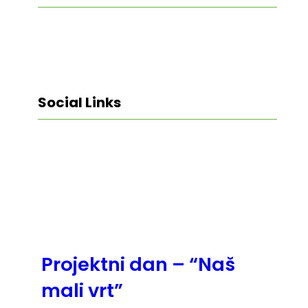
Social Links
Facebook
Twitter
LinkedIn
Instagram
Projektni dan – “Naš
mali vrt”