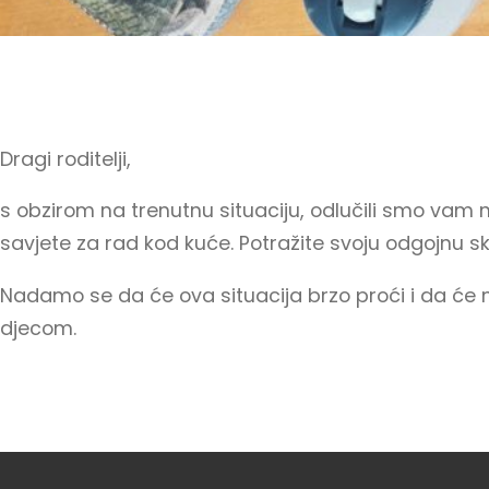
Dragi roditelji,
s obzirom na trenutnu situaciju, odlučili smo vam na
savjete za rad kod kuće. Potražite svoju odgojnu s
Nadamo se da će ova situacija brzo proći i da će 
djecom.