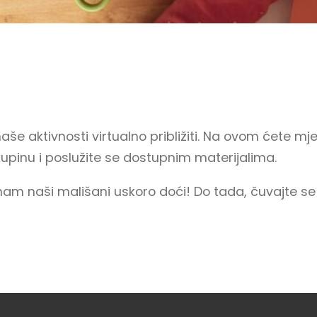
še aktivnosti virtualno približiti. Na ovom ćete mje
kupinu i poslužite se dostupnim materijalima.
nam naši mališani uskoro doći! Do tada, čuvajte se