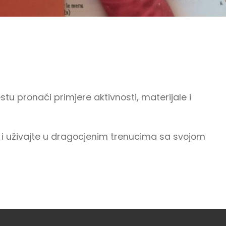
stu pronaći primjere aktivnosti, materijale i
 i uživajte u dragocjenim trenucima sa svojom