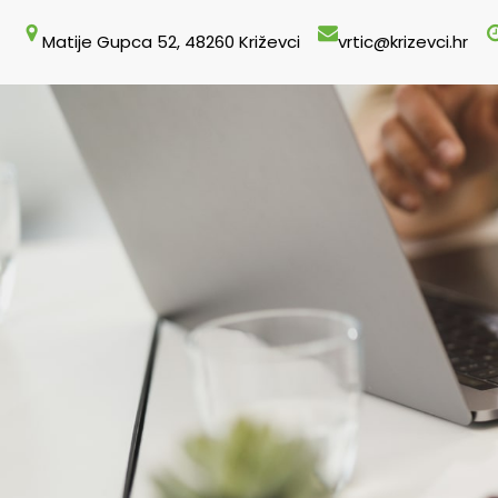
Skoči
Matije Gupca 52, 48260 Križevci
vrtic@krizevci.hr
do
sadržaja