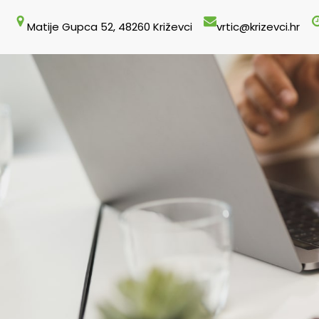
Skoči
Matije Gupca 52, 48260 Križevci
vrtic@krizevci.hr
do
sadržaja