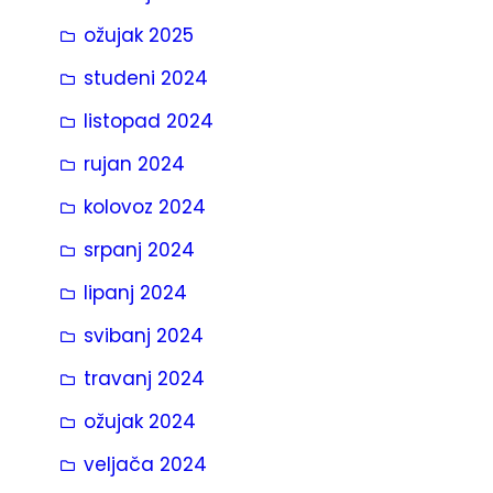
ožujak 2025
studeni 2024
listopad 2024
rujan 2024
kolovoz 2024
srpanj 2024
lipanj 2024
svibanj 2024
travanj 2024
ožujak 2024
veljača 2024