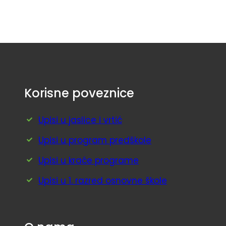
Korisne poveznice
Upisi u jaslice i vrtić
Upisi u program predškole
Upisi u kraće programe
Upisi u 1. razred osnovne škole