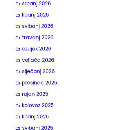
srpanj 2026
a
lipanj 2026
svibanj 2026
travanj 2026
ožujak 2026
veljača 2026
siječanj 2026
prosinac 2025
rujan 2025
kolovoz 2025
lipanj 2025
svibanj 2025