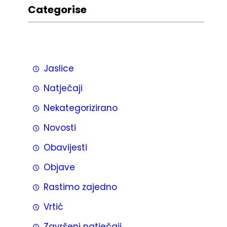
Categorise
Jaslice
Natječaji
Nekategorizirano
Novosti
Obavijesti
Objave
Rastimo zajedno
Vrtić
Završeni natječaji