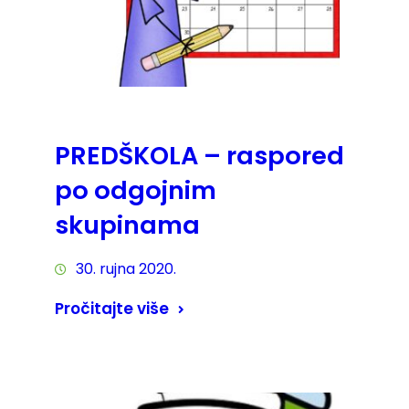
PREDŠKOLA – raspored
po odgojnim
skupinama
30. rujna 2020.
Pročitajte više