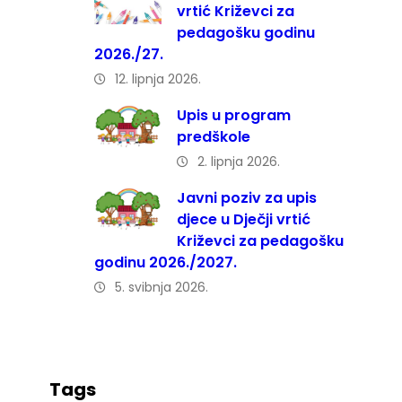
vrtić Križevci za
pedagošku godinu
2026./27.
12. lipnja 2026.
Upis u program
predškole
2. lipnja 2026.
Javni poziv za upis
djece u Dječji vrtić
Križevci za pedagošku
godinu 2026./2027.
5. svibnja 2026.
Tags