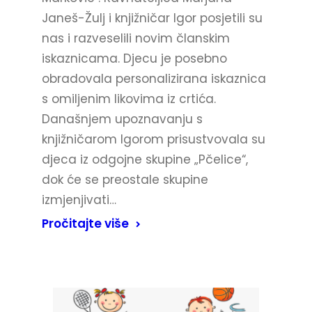
Janeš-Žulj i knjižničar Igor posjetili su
nas i razveselili novim članskim
iskaznicama. Djecu je posebno
obradovala personalizirana iskaznica
s omiljenim likovima iz crtića.
Današnjem upoznavanju s
knjižničarom Igorom prisustvovala su
djeca iz odgojne skupine „Pčelice“,
dok će se preostale skupine
izmjenjivati…
Pročitajte više