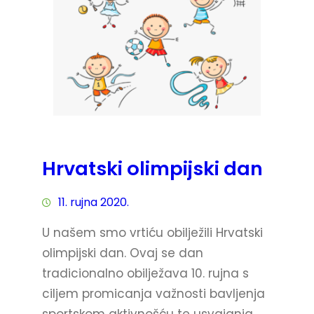
Hrvatski olimpijski dan
11. rujna 2020.
U našem smo vrtiću obilježili Hrvatski
olimpijski dan. Ovaj se dan
tradicionalno obilježava 10. rujna s
ciljem promicanja važnosti bavljenja
sportskom aktivnošću te usvajanja