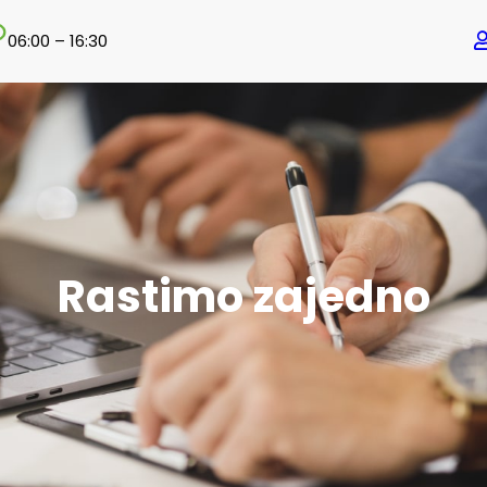
06:00 – 16:30
Rastimo zajedno