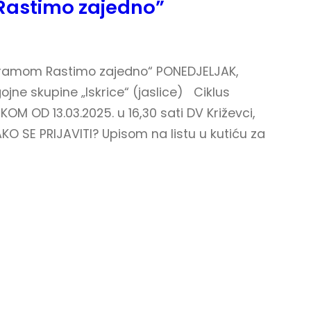
“Rastimo zajedno”
ogramom Rastimo zajedno“ PONEDJELJAK,
gojne skupine „Iskrice“ (jaslice) Ciklus
 OD 13.03.2025. u 16,30 sati DV Križevci,
KO SE PRIJAVITI? Upisom na listu u kutiću za