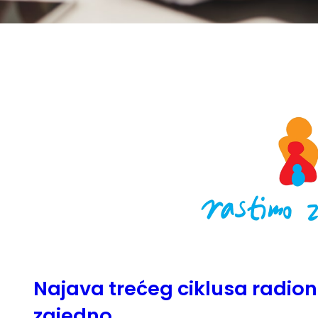
Najava trećeg ciklusa radion
zajedno