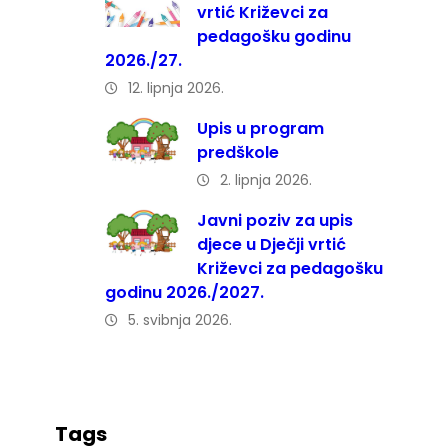
vrtić Križevci za
pedagošku godinu
2026./27.
12. lipnja 2026.
Upis u program
predškole
2. lipnja 2026.
Javni poziv za upis
djece u Dječji vrtić
Križevci za pedagošku
godinu 2026./2027.
5. svibnja 2026.
Tags