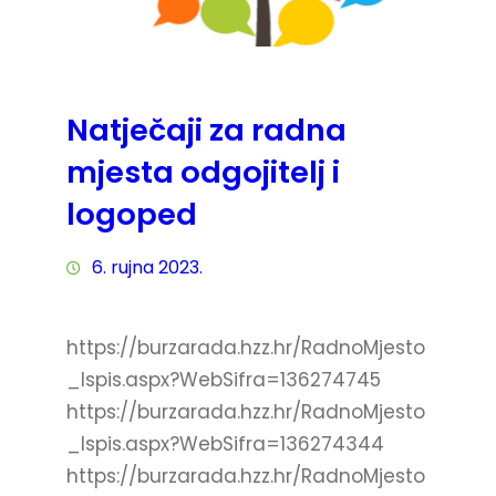
Natječaji za radna
mjesta odgojitelj i
logoped
6. rujna 2023.
https://burzarada.hzz.hr/RadnoMjesto
_Ispis.aspx?WebSifra=136274745
https://burzarada.hzz.hr/RadnoMjesto
_Ispis.aspx?WebSifra=136274344
https://burzarada.hzz.hr/RadnoMjesto