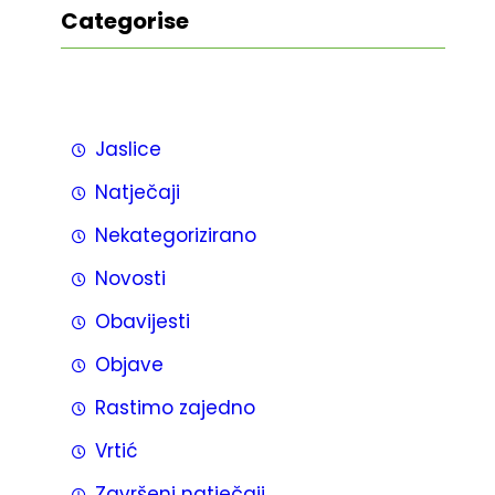
Categorise
Jaslice
Natječaji
Nekategorizirano
Novosti
Obavijesti
Objave
Rastimo zajedno
Vrtić
Završeni natječaji