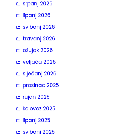
srpanj 2026
a
lipanj 2026
svibanj 2026
travanj 2026
ožujak 2026
veljača 2026
siječanj 2026
prosinac 2025
rujan 2025
kolovoz 2025
lipanj 2025
svibanj 2025