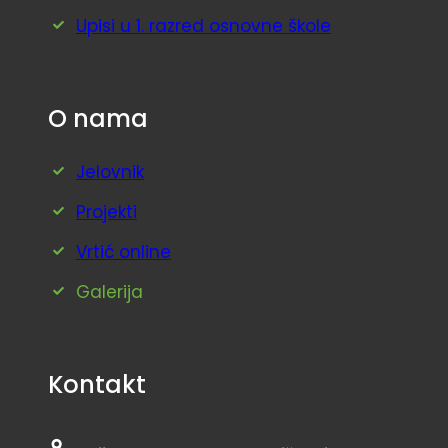
Upisi u 1. razred osnovne škole
O nama
Jelovnik
Projekti
Vrtić online
Galerija
Kontakt