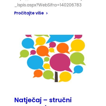
_Ispis.aspx?WebSifra=140206783
Pročitajte više
Natječaj – stručni