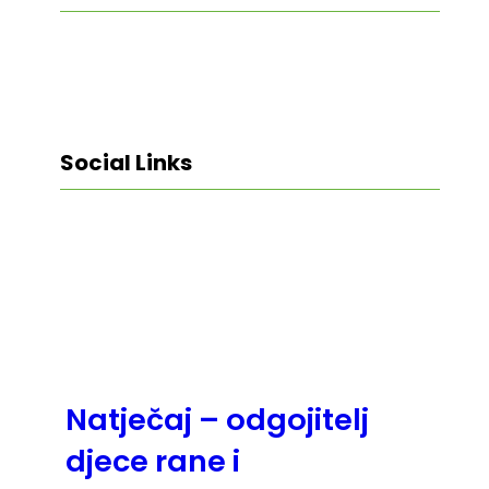
Social Links
Facebook
Twitter
LinkedIn
Instagram
Natječaj – odgojitelj
djece rane i