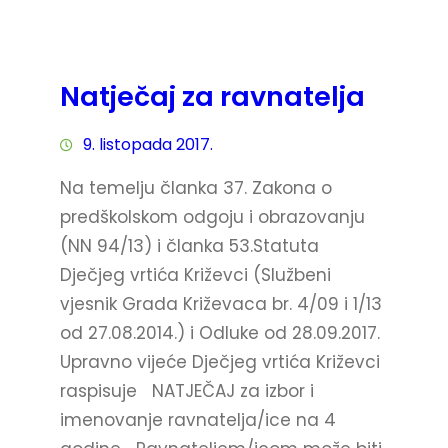
Natječaj za ravnatelja
9. listopada 2017.
Na temelju članka 37. Zakona o
predškolskom odgoju i obrazovanju
(NN 94/13) i članka 53.Statuta
Dječjeg vrtića Križevci (Službeni
vjesnik Grada Križevaca br. 4/09 i 1/13
od 27.08.2014.) i Odluke od 28.09.2017.
Upravno vijeće Dječjeg vrtića Križevci
raspisuje NATJEČAJ za izbor i
imenovanje ravnatelja/ice na 4