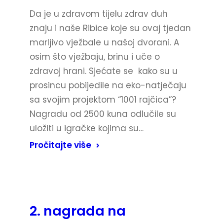
Da je u zdravom tijelu zdrav duh
znaju i naše Ribice koje su ovaj tjedan
marljivo vježbale u našoj dvorani. A
osim što vježbaju, brinu i uče o
zdravoj hrani. Sjećate se kako su u
prosincu pobijedile na eko-natječaju
sa svojim projektom “1001 rajčica”?
Nagradu od 2500 kuna odlučile su
uložiti u igračke kojima su…
Pročitajte više
2. nagrada na