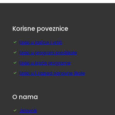
Korisne poveznice
Upisi u jaslice i vrtić
Upisi u program predškole
Upisi u kraće programe
Upisi u 1. razred osnovne škole
O nama
Jelovnik