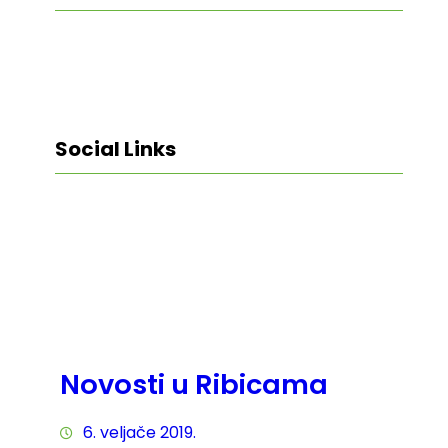
Social Links
Facebook
Twitter
LinkedIn
Instagram
Novosti u Ribicama
6. veljače 2019.