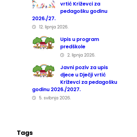
vrtić Križevci za
pedagošku godinu
2026./27.
12. lipnja 2026.
Upis u program
predškole
2. lipnja 2026.
Javni poziv za upis
djece u Dječji vrtić
Križevci za pedagošku
godinu 2026./2027.
5. svibnja 2026.
Tags