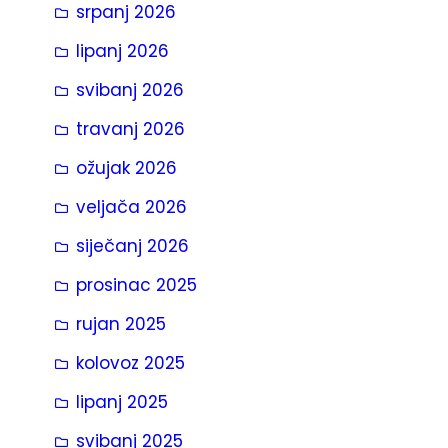
srpanj 2026
a
lipanj 2026
svibanj 2026
travanj 2026
ožujak 2026
veljača 2026
siječanj 2026
prosinac 2025
rujan 2025
kolovoz 2025
lipanj 2025
svibanj 2025