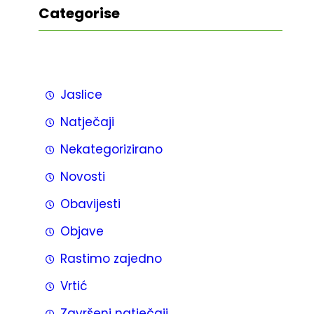
Categorise
Jaslice
Natječaji
Nekategorizirano
Novosti
Obavijesti
Objave
Rastimo zajedno
Vrtić
Završeni natječaji