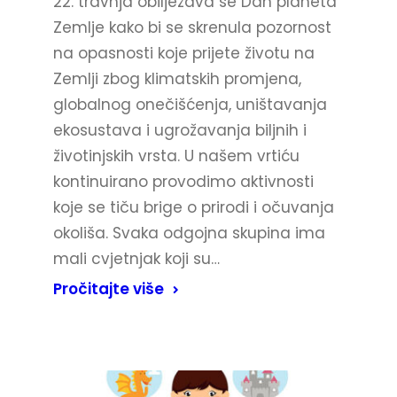
22. travnja obilježava se Dan planeta
Zemlje kako bi se skrenula pozornost
na opasnosti koje prijete životu na
Zemlji zbog klimatskih promjena,
globalnog onečišćenja, uništavanja
ekosustava i ugrožavanja biljnih i
životinjskih vrsta. U našem vrtiću
kontinuirano provodimo aktivnosti
koje se tiču brige o prirodi i očuvanja
okoliša. Svaka odgojna skupina ima
mali cvjetnjak koji su…
Pročitajte više