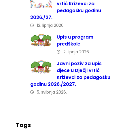
vrtić Križevci za
pedagošku godinu
2026./27.
12. lipnja 2026.
Upis u program
predškole
2. lipnja 2026.
Javni poziv za upis
djece u Dječji vrtić
Križevci za pedagošku
godinu 2026./2027.
5. svibnja 2026.
Tags