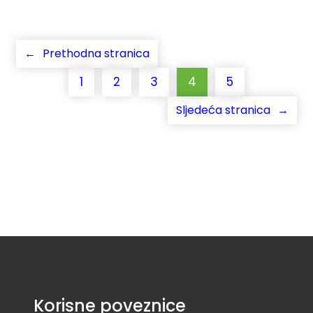
←
Prethodna stranica
1
2
3
4
5
Sljedeća stranica
→
Korisne poveznice