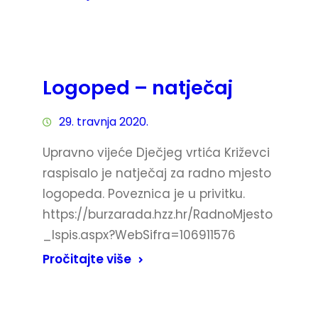
Logoped – natječaj
29. travnja 2020.
Upravno vijeće Dječjeg vrtića Križevci
raspisalo je natječaj za radno mjesto
logopeda. Poveznica je u privitku.
https://burzarada.hzz.hr/RadnoMjesto
_Ispis.aspx?WebSifra=106911576
Pročitajte više