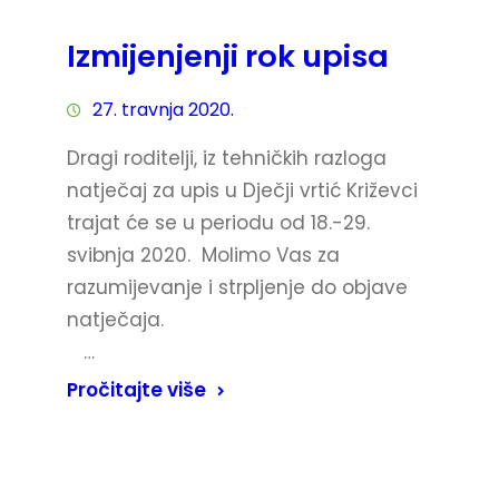
Izmijenjenji rok upisa
27. travnja 2020.
Dragi roditelji, iz tehničkih razloga
natječaj za upis u Dječji vrtić Križevci
trajat će se u periodu od 18.-29.
svibnja 2020. Molimo Vas za
razumijevanje i strpljenje do objave
natječaja.
…
Pročitajte više