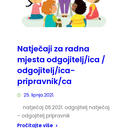
Natječaji za radna
mjesta odgojitelj/ica /
odgojitelj/ica-
pripravnik/ca
25. lipnja 2021.
natječaj 06.2021. odgojitelj natječaj
– odgojitelj pripravnik
Pročitajte više