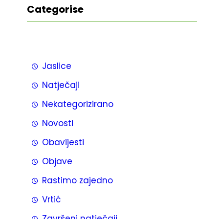
Categorise
Jaslice
Natječaji
Nekategorizirano
Novosti
Obavijesti
Objave
Rastimo zajedno
Vrtić
Završeni natječaji