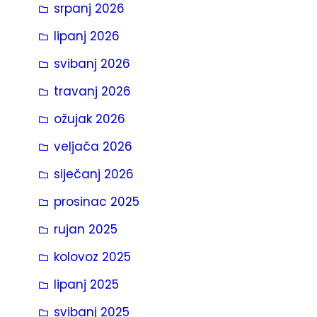
srpanj 2026
a
lipanj 2026
svibanj 2026
travanj 2026
ožujak 2026
veljača 2026
siječanj 2026
prosinac 2025
rujan 2025
kolovoz 2025
lipanj 2025
svibanj 2025