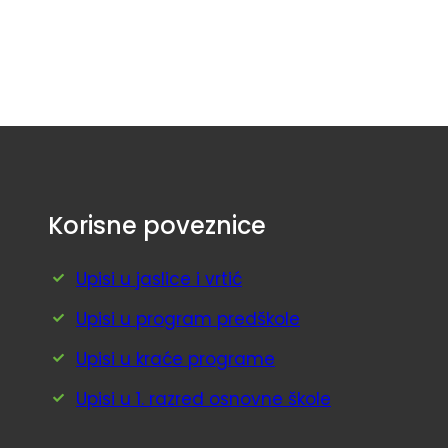
Korisne poveznice
Upisi u jaslice i vrtić
Upisi u program predškole
Upisi u kraće programe
Upisi u 1. razred osnovne škole