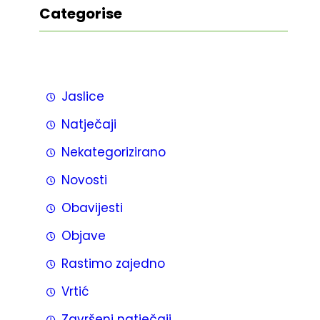
Categorise
Jaslice
Natječaji
Nekategorizirano
Novosti
Obavijesti
Objave
Rastimo zajedno
Vrtić
Završeni natječaji