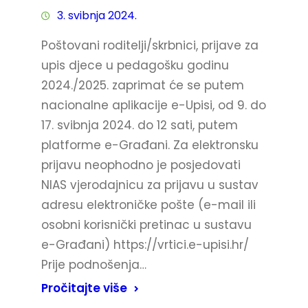
3. svibnja 2024.
Poštovani roditelji/skrbnici, prijave za
upis djece u pedagošku godinu
2024./2025. zaprimat će se putem
nacionalne aplikacije e-Upisi, od 9. do
17. svibnja 2024. do 12 sati, putem
platforme e-Građani. Za elektronsku
prijavu neophodno je posjedovati
NIAS vjerodajnicu za prijavu u sustav
adresu elektroničke pošte (e-mail ili
osobni korisnički pretinac u sustavu
e-Građani) https://vrtici.e-upisi.hr/
Prije podnošenja…
Pročitajte više