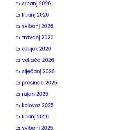
srpanj 2026
a
lipanj 2026
svibanj 2026
travanj 2026
ožujak 2026
veljača 2026
siječanj 2026
prosinac 2025
rujan 2025
kolovoz 2025
lipanj 2025
svibanj 2025