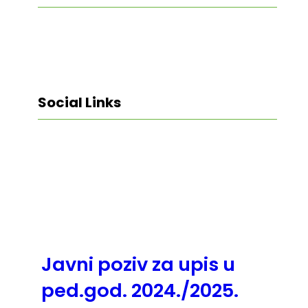
Social Links
Facebook
Twitter
LinkedIn
Instagram
Javni poziv za upis u
ped.god. 2024./2025.