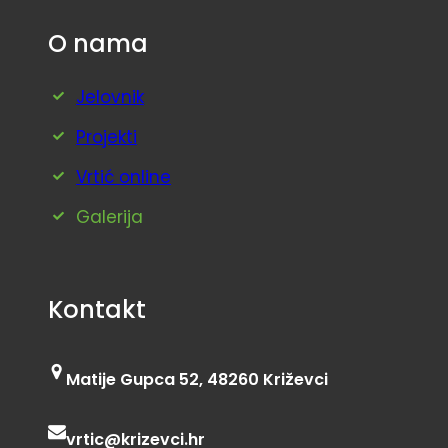
O nama
Jelovnik
Projekti
Vrtić online
Galerija
Kontakt
Matije Gupca 52, 48260 Križevci
vrtic@krizevci.hr