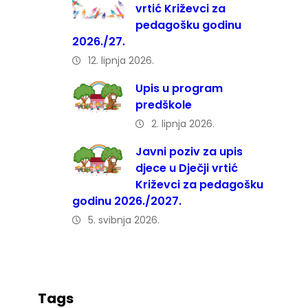
vrtić Križevci za
pedagošku godinu
2026./27.
12. lipnja 2026.
Upis u program
predškole
2. lipnja 2026.
Javni poziv za upis
djece u Dječji vrtić
Križevci za pedagošku
godinu 2026./2027.
5. svibnja 2026.
Tags