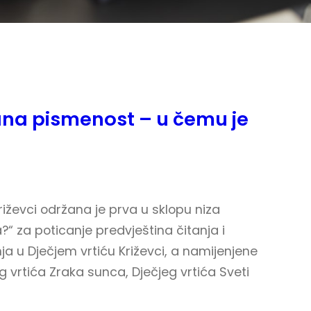
ana pismenost – u čemu je
Križevci održana je prva u sklopu niza
“ za poticanje predvještina čitanja i
ja u Dječjem vrtiću Križevci, a namijenjene
eg vrtića Zraka sunca, Dječjeg vrtića Sveti