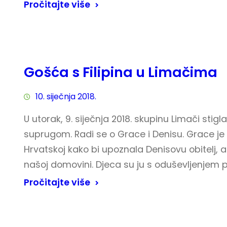
Pročitajte više
Gošća s Filipina u Limačima
10. siječnja 2018.
U utorak, 9. siječnja 2018. skupinu Limači stig
suprugom. Radi se o Grace i Denisu. Grace je 
Hrvatskoj kako bi upoznala Denisovu obitelj, ali
našoj domovini. Djeca su ju s oduševljenjem pr
Pročitajte više