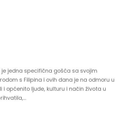
la je jedna specifična gošća sa svojim
rodom s Filipina i ovih dana je na odmoru u
 i općenito ljude, kulturu i način života u
ihvatila,…