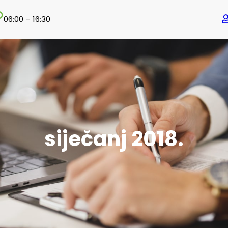
06:00 – 16:30
siječanj 2018.