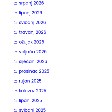
srpanj 2026
a
lipanj 2026
svibanj 2026
travanj 2026
ožujak 2026
veljača 2026
siječanj 2026
prosinac 2025
rujan 2025
kolovoz 2025
lipanj 2025
svibanj 2025