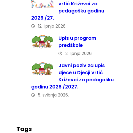
vrtić Križevci za
pedagošku godinu
2026./27.
12. lipnja 2026.
Upis u program
predškole
2. lipnja 2026.
Javni poziv za upis
djece u Dječji vrtić
Križevci za pedagošku
godinu 2026./2027.
5. svibnja 2026.
Tags