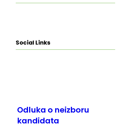
Social Links
Facebook
Twitter
LinkedIn
Instagram
Odluka o neizboru
kandidata