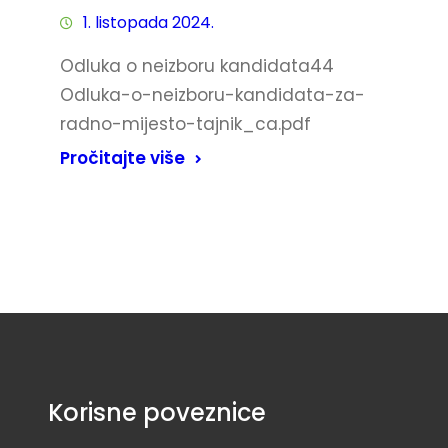
1. listopada 2024.
Odluka o neizboru kandidata44
Odluka-o-neizboru-kandidata-za-
radno-mijesto-tajnik_ca.pdf
Pročitajte više
Korisne poveznice