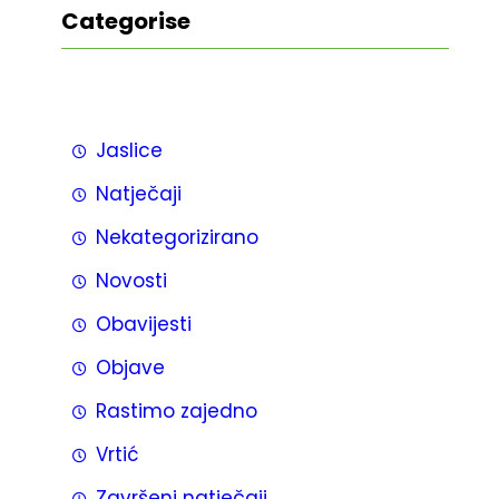
Categorise
Jaslice
Natječaji
Nekategorizirano
Novosti
Obavijesti
Objave
Rastimo zajedno
Vrtić
Završeni natječaji