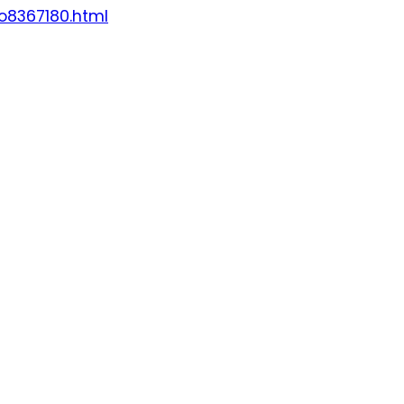
/o8367180.html