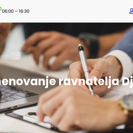
06:00 – 16:30
imenovanje ravnatelja Dj