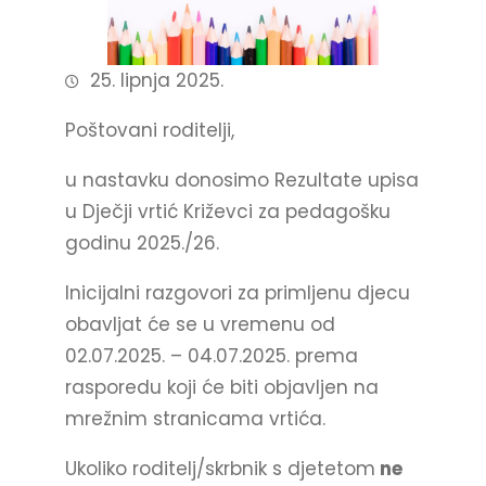
25. lipnja 2025.
Poštovani roditelji,
u nastavku donosimo Rezultate upisa
u Dječji vrtić Križevci za pedagošku
godinu 2025./26.
Inicijalni razgovori za primljenu djecu
obavljat će se u vremenu od
02.07.2025. – 04.07.2025. prema
rasporedu koji će biti objavljen na
mrežnim stranicama vrtića.
Ukoliko roditelj/skrbnik s djetetom
ne