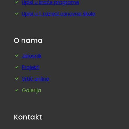
Upisi u kraće programe
Upisi u 1. razred osnovne škole
O nama
Jelovnik
Projekti
Vrtić online
Galerija
Kontakt