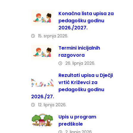
Konačna lista upisa za
pedagošku godinu
2026./2027.
15. srpnja 2026.
Termini inicijalnih
razgovora
26. lipnja 2026.
Rezultati upisa u Dječji
vrtić Križevci za
pedagošku godinu
2026./27.
12. lipnja 2026.
Upis u program
predškole
2. lipnja 2026.