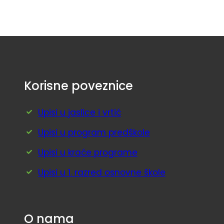
Korisne poveznice
Upisi u jaslice i vrtić
Upisi u program predškole
Upisi u kraće programe
Upisi u 1. razred osnovne škole
O nama