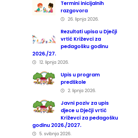
Termini inicijalnih
razgovora
26. lipnja 2026.
Rezultati upisa u Dječji
vrtić Križevci za
pedagošku godinu
2026./27.
12. lipnja 2026.
Upis u program
predškole
2. lipnja 2026.
Javni poziv za upis
djece u Dječji vrtić
Križevci za pedagošku
godinu 2026./2027.
5. svibnja 2026.