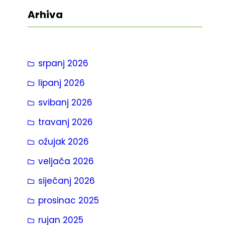
t
Arhiva
r
a
g
srpanj 2026
a
lipanj 2026
svibanj 2026
travanj 2026
ožujak 2026
veljača 2026
siječanj 2026
prosinac 2025
rujan 2025