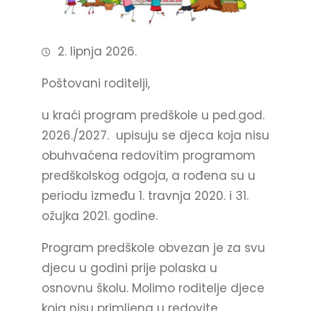
2. lipnja 2026.
Poštovani roditelji,
u kraći program predškole u ped.god.
2026./2027. upisuju se djeca koja nisu
obuhvaćena redovitim programom
predškolskog odgoja, a rođena su u
periodu između 1. travnja 2020. i 31.
ožujka 2021. godine.
Program predškole obvezan je za svu
djecu u godini prije polaska u
osnovnu školu. Molimo roditelje djece
koja nisu primljena u redovite