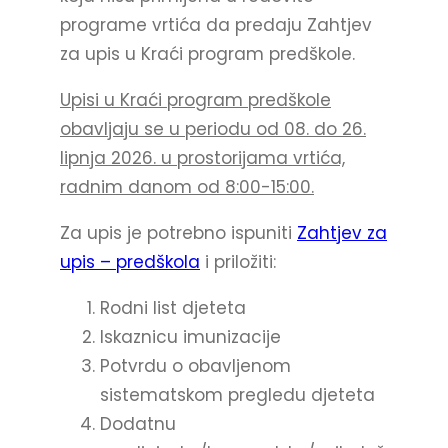
programe vrtića da predaju Zahtjev
za upis u Kraći program predškole.
Upisi u Kraći program predškole
obavljaju se u periodu od 08. do 26.
lipnja 2026. u prostorijama vrtića,
radnim danom od 8:00-15:00.
Za upis je potrebno ispuniti
Zahtjev za
upis – predškola
i priložiti:
Rodni list djeteta
Iskaznicu imunizacije
Potvrdu o obavljenom
sistematskom pregledu djeteta
Dodatnu