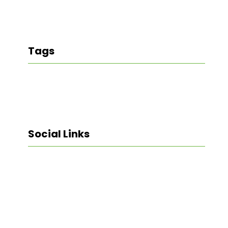
Tags
Social Links
Facebook
Twitter
LinkedIn
Instagram