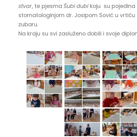
stvar
, te pjesma
Šubi dubi
koju su pojedina 
stomatologinjom dr. Josipom Sović u vrtiću
zubaru.
Na kraju su svi zasluženo dobili i svoje dipl