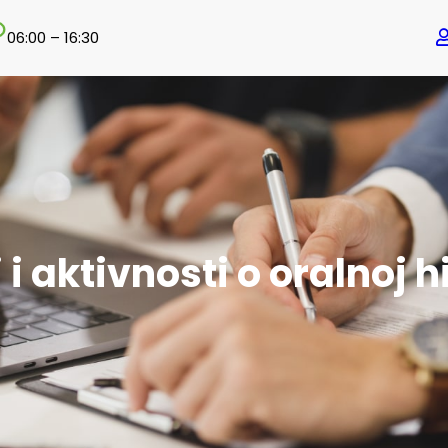
06:00 – 16:30
 i aktivnosti o oralnoj h