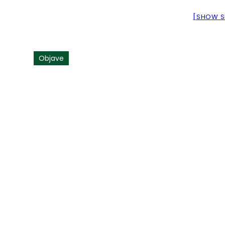
[SHOW S
Objave