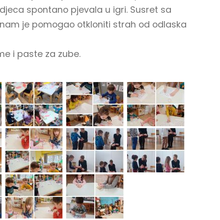
djeca spontano pjevala u igri. Susret sa
 nam je pomogao otkloniti strah od odlaska
ome i paste za zube.