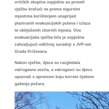
vrtićkih skupina uspješno su proveli
vježbu krečući se prema sigurnim
mjestima korištenjem unaprijed
planiranih evakuacijskih puteva i izlaza
te obilježenih zbornih mjesta. Ova
evakuacijska vježba bila je uspješna
zahvaljujući odličnoj suradnji s JVP-om
Grada Križevaca.
Nakon vježbe, djeca su razgledala
vatrogasna vozila, a vatrogasci su djecu
upoznali s opremom koju koriste tijekom
gašenja požara.