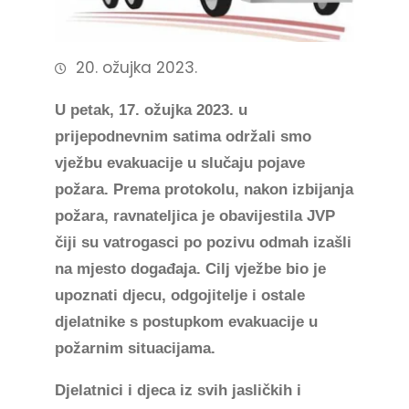
20. ožujka 2023.
U petak, 17. ožujka 2023. u
prijepodnevnim satima održali smo
vježbu evakuacije u slučaju pojave
požara. Prema protokolu, nakon izbijanja
požara, ravnateljica je obavijestila JVP
čiji su vatrogasci po pozivu odmah izašli
na mjesto događaja. Cilj vježbe bio je
upoznati djecu, odgojitelje i ostale
djelatnike s postupkom evakuacije u
požarnim situacijama.
Djelatnici i djeca iz svih jasličkih i