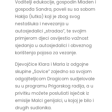
Voditelji edukacije, gospodin Mladen i
gospođa Sandra, poveli su sa sobom
Hakija (lutka) koji je zbog svog
nestašluka i nevezanja u
autosjedalici ,,stradao”, te svojim
primjerom djeci osvijestio važnost
sjedanja u autosjedalici i obveznog
korištenja pojasa za vezanje.
Djevojčice Klara i Marla iz odgojne
skupine ,,Sovice” zajedno sa svojom
odgojiteljicom Dragicom sudjelovale
su u programu Prigorskog radija, a u
privitku možete poslušati isječak iz
emisije Malci genijalci, u kojoj je bilo i
drugih sudionika.