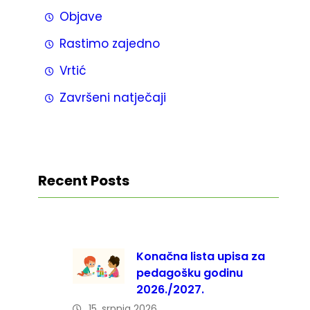
Objave
Rastimo zajedno
Vrtić
Završeni natječaji
Recent Posts
Konačna lista upisa za
pedagošku godinu
2026./2027.
15. srpnja 2026.