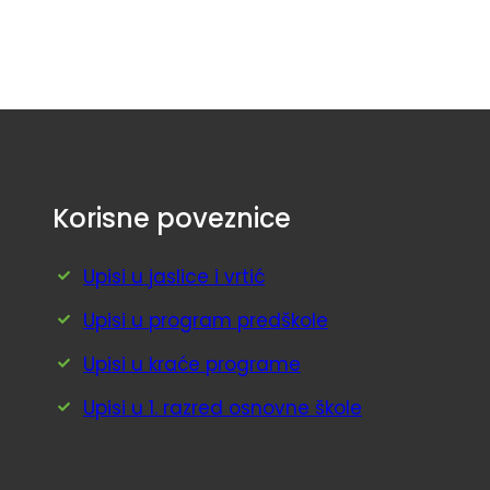
Korisne poveznice
Upisi u jaslice i vrtić
Upisi u program predškole
Upisi u kraće programe
Upisi u 1. razred osnovne škole