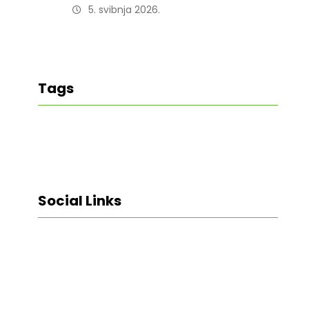
5. svibnja 2026.
Tags
Social Links
Facebook
Twitter
LinkedIn
Instagram