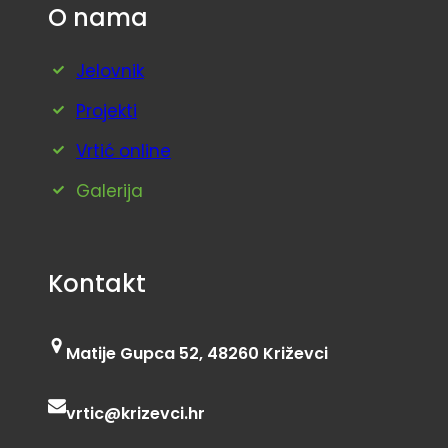
O nama
Jelovnik
Projekti
Vrtić online
Galerija
Kontakt
Matije Gupca 52, 48260 Križevci
vrtic@krizevci.hr