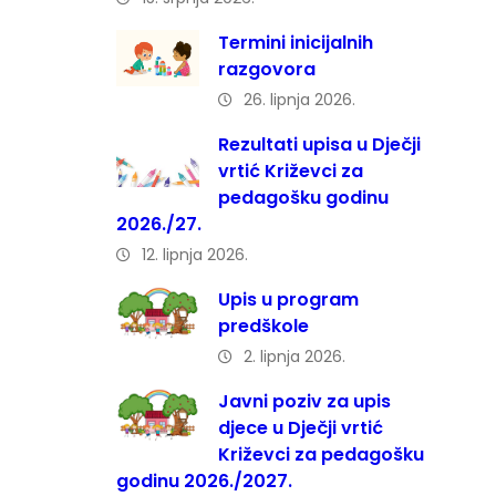
Termini inicijalnih
razgovora
26. lipnja 2026.
Rezultati upisa u Dječji
vrtić Križevci za
pedagošku godinu
2026./27.
12. lipnja 2026.
Upis u program
predškole
2. lipnja 2026.
Javni poziv za upis
djece u Dječji vrtić
Križevci za pedagošku
godinu 2026./2027.