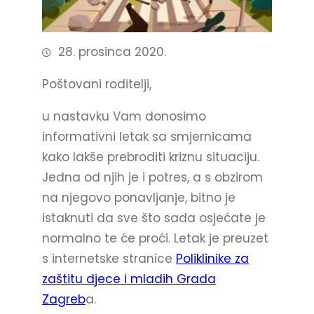
28. prosinca 2020.
Poštovani roditelji,
u nastavku Vam donosimo
informativni letak sa smjernicama
kako lakše prebroditi kriznu situaciju.
Jedna od njih je i potres, a s obzirom
na njegovo ponavljanje, bitno je
istaknuti da sve što sada osjećate je
normalno te će proći. Letak je preuzet
s internetske stranice
Poliklinike za
zaštitu djece i mladih Grada
Zagreb
a.