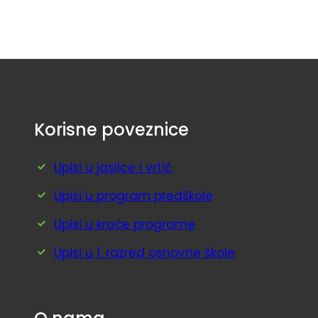
Korisne poveznice
Upisi u jaslice i vrtić
Upisi u program predškole
Upisi u kraće programe
Upisi u 1. razred osnovne škole