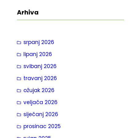
t
Arhiva
r
a
g
srpanj 2026
a
lipanj 2026
svibanj 2026
travanj 2026
ožujak 2026
veljača 2026
siječanj 2026
prosinac 2025