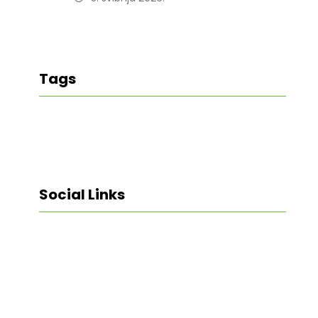
Tags
Social Links
Facebook
Twitter
LinkedIn
Instagram