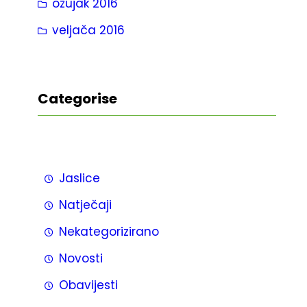
ožujak 2016
veljača 2016
Categorise
Jaslice
Natječaji
Nekategorizirano
Novosti
Obavijesti