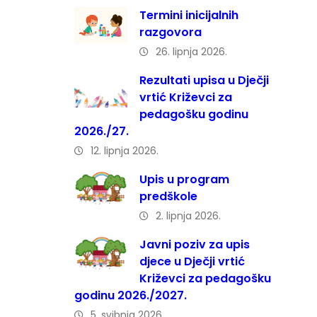
Termini inicijalnih
razgovora
26. lipnja 2026.
Rezultati upisa u Dječji
vrtić Križevci za
pedagošku godinu
2026./27.
12. lipnja 2026.
Upis u program
predškole
2. lipnja 2026.
Javni poziv za upis
djece u Dječji vrtić
Križevci za pedagošku
godinu 2026./2027.
5. svibnja 2026.