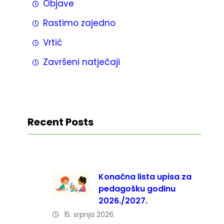
Objave
Rastimo zajedno
Vrtić
Završeni natječaji
Recent Posts
Konačna lista upisa za
pedagošku godinu
2026./2027.
15. srpnja 2026.