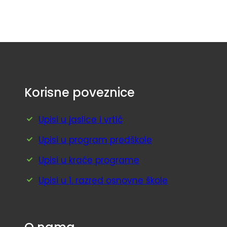
Korisne poveznice
Upisi u jaslice i vrtić
Upisi u program predškole
Upisi u kraće programe
Upisi u 1. razred osnovne škole