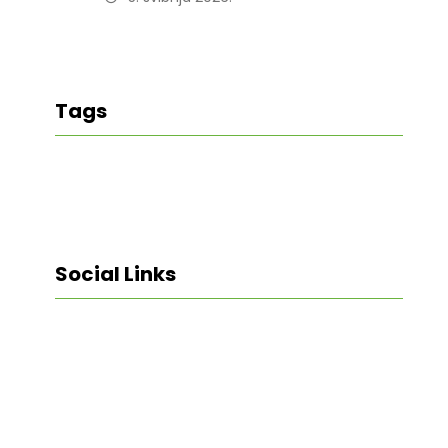
Tags
Social Links
Facebook
Twitter
LinkedIn
Instagram