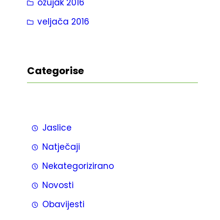
ožujak 2016
veljača 2016
Categorise
Jaslice
Natječaji
Nekategorizirano
Novosti
Obavijesti