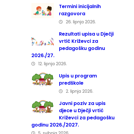
Termini inicijalnih
razgovora
26. lipnja 2026.
Rezultati upisa u Dječji
vrtić Križevci za
pedagošku godinu
2026./27.
12. lipnja 2026.
Upis u program
predškole
2. lipnja 2026.
Javni poziv za upis
djece u Dječji vrtić
Križevci za pedagošku
godinu 2026./2027.
5. svibnja 2026.