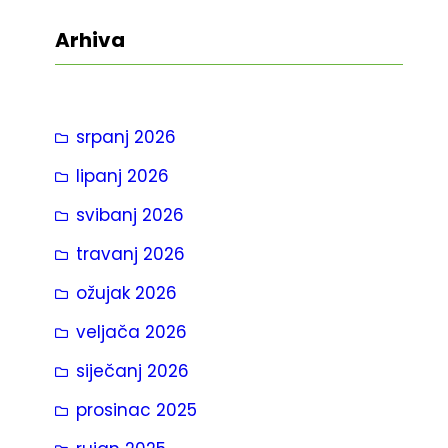
t
Arhiva
r
a
g
srpanj 2026
a
lipanj 2026
svibanj 2026
travanj 2026
ožujak 2026
veljača 2026
siječanj 2026
prosinac 2025