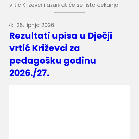
vrtić Križevci i ažurirat će se lista čekanja.…
26. lipnja 2026.
Rezultati upisa u Dječji
vrtić Križevci za
pedagošku godinu
2026./27.