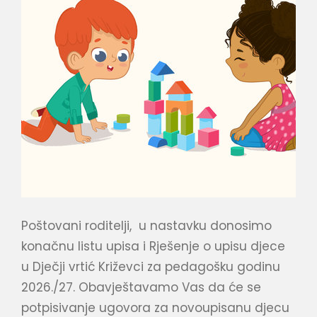
Poštovani roditelji, u nastavku donosimo
konačnu listu upisa i Rješenje o upisu djece
u Dječji vrtić Križevci za pedagošku godinu
2026./27. Obavještavamo Vas da će se
potpisivanje ugovora za novoupisanu djecu