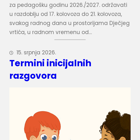
za pedagošku godinu 2026./2027. održavati
u razdoblju od 17. kolovoza do 21. kolovoza,
svakog radnog dana u prostorijama Dječjeg
vrtića, u radnom vremenu od…
15. srpnja 2026.
Termini inicijalnih
razgovora