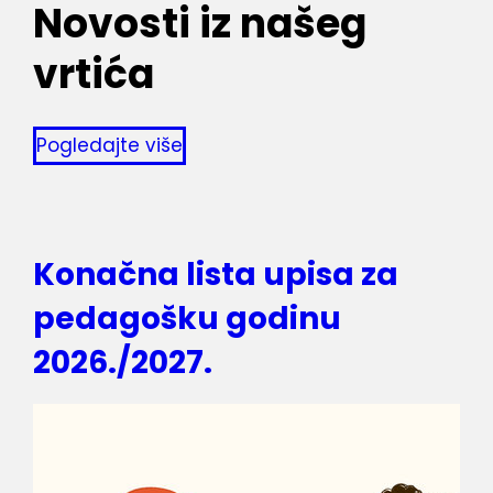
Novosti iz našeg
vrtića
Pogledajte više
Konačna lista upisa za
pedagošku godinu
2026./2027.