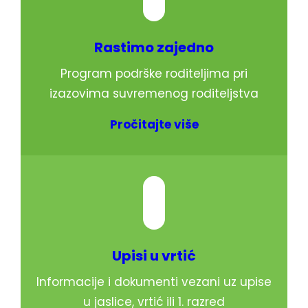
Rastimo zajedno
Program podrške roditeljima pri
izazovima suvremenog roditeljstva
Pročitajte više
Upisi u vrtić
Informacije i dokumenti vezani uz upise
u jaslice, vrtić ili 1. razred