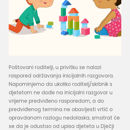
Poštovani roditelji, u privitku se nalazi
raspored održavanja inicijalnih razgovora.
Napominjemo da ukoliko roditelj/skrbnik s
djetetom ne dođe na inicijalni razgovor u
vrijeme predviđeno rasporedom, a do
predviđenog termina ne obavijesti vrtić o
opravdanom razlogu nedolaska, smatrat će
se da je odustao od upisa djeteta u Dječji