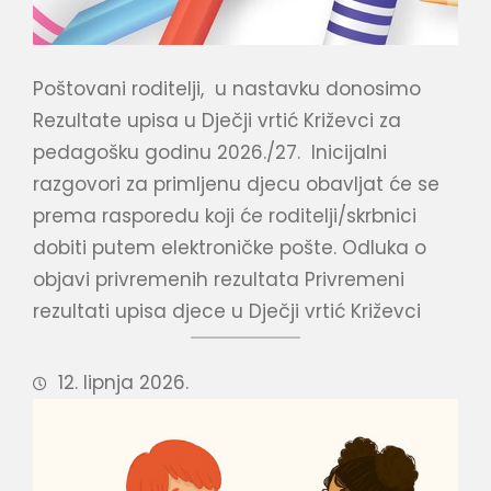
Poštovani roditelji, u nastavku donosimo
Rezultate upisa u Dječji vrtić Križevci za
pedagošku godinu 2026./27. Inicijalni
razgovori za primljenu djecu obavljat će se
prema rasporedu koji će roditelji/skrbnici
dobiti putem elektroničke pošte. Odluka o
objavi privremenih rezultata Privremeni
rezultati upisa djece u Dječji vrtić Križevci
12. lipnja 2026.