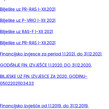
Bilješke uz PR-RAS I-XII.2021
Bilješke uz P-VRIO I-XII 2021
Bilješke uz RAS-F I-XII 2021
Bilješke uz PR-RAS I-XII.2021
Financijsko izvjesce za period 1.1.2021. do 31.12.2021.
GODIŠNJE FIN. IZVJEŠĆE 1.1.2020. DO 31.12.2020.
BILJESKE UZ FIN, IZVJESCE ZA 2020. GODINU-
05022021103433
Financijsko izvješće od 1.1.2019. do 31.12.2019.