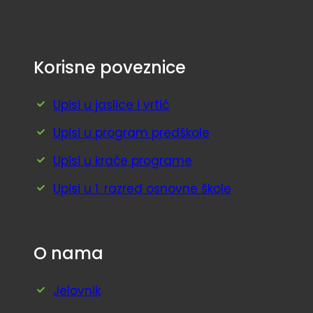
Korisne poveznice
Upisi u jaslice i vrtić
Upisi u program predškole
Upisi u kraće programe
Upisi u 1. razred osnovne škole
O nama
Jelovnik