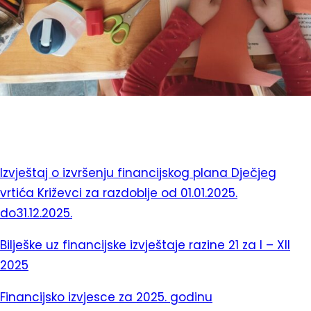
Izvještaj o izvršenju financijskog plana Dječjeg
vrtića Križevci za razdoblje od 01.01.2025.
do31.12.2025.
Bilješke uz financijske izvještaje razine 21 za I – XII
2025
Financijsko izvjesce za 2025. godinu