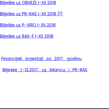
Bilješke uz OBVEZE I-XII 2018
Bilješke uz PR-RAS I-XII 2018 (1)
Bilješke uz P-VRIO I-XII 2018
Bilješke uz RAS-F I-XII 2018
Financijski_izvjestaji_za_2017._godinu
Biljeske_1.-12.2017._uz_bilancu_i_PR-RAS