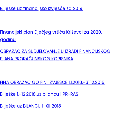
Bilješke uz financijsko izvješće za 2019.
Financijski plan Dječjeg vrtića Križevci za 2020.
godinu
OBRAZAC ZA SUDJELOVANJE U IZRADI FINANCIJSKOG
PLANA PRORAČUNSKOG KORISNIKA
FINA OBRAZAC GO FIN. IZVJEŠĆE 1.1.2018.-31.12.2018.
Bilješke 1.-12.2018.uz bilancu i PR-RAS
Bilješke uz BILANCU I-XII 2018