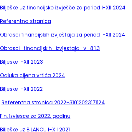
Bilješke uz financijsko izvješče za period I-XII 2024
Referentna stranica
Obrasci financijskih izvještaja za period I-XII 2024
Obrasci_financijskih_izvjestaja_v_8.1.3
Biljeske I-XII 2023
Odluka cijena vrtića 2024
Biljeske I-XII 2022
Referentna stranica 2022-31012023171124
Fin. izvjesce za 2022. godinu
Bilješke uz BILANCU I-XII 2021